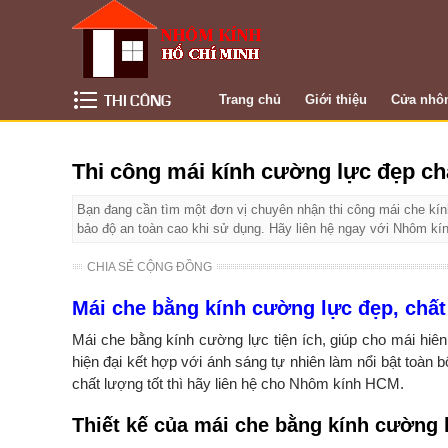
THI CÔNG
Trang chủ
Giới thiệu
Cửa nhô
KÍNH CƯỜNG LỰC
Thi công mái kính cường lực đẹp ch
Bạn đang cần tìm một đơn vị chuyên nhận thi công mái che kí
bảo độ an toàn cao khi sử dụng. Hãy liên hệ ngay với Nhôm kí
CHIA SẺ CỘNG ĐỒNG
Mái che bằng kính cường lực đẹp, chấ
Mái che bằng kính cường lực tiện ích, giúp cho mái hi
hiện đại kết hợp với ánh sáng tự nhiên làm nổi bật toàn
chất lượng tốt thì hãy liên hệ cho Nhôm kính HCM.
Thiết kế của mái che bằng kính cường 