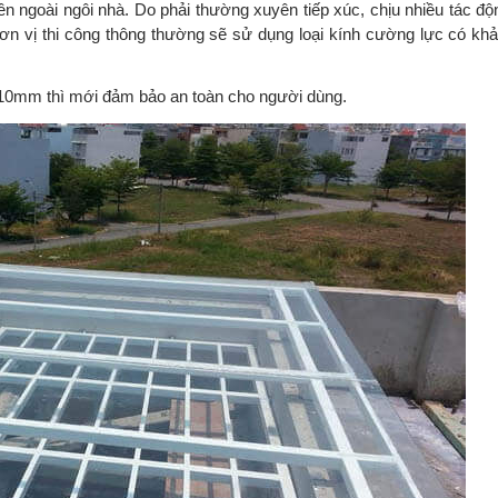
 ngoài ngôi nhà. Do phải thường xuyên tiếp xúc, chịu nhiều tác độn
đơn vị thi công thông thường sẽ sử dụng loại kính cường lực có kh
n 10mm thì mới đảm bảo an toàn cho người dùng.