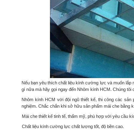
Nếu bạn yêu thích chất liệu kính cường lực và muốn lắp
gì nữa mà hãy gọi ngay đến Nhôm kính HCM. Chúng tôi 
Nhôm kính HCM với đội ngũ thiết kế, thi công các sản
nghiệm. Chắc chắn khi sở hữu sản phẩm mái che bằng kín
Mái che thiết kế tinh tế, thẩm mỹ, phù hợp với yêu cầu
-
Chất liệu kính cường lực chất lượng tốt, độ bền cao.
-