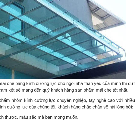
 mái che bằng kính cường lực cho ngôi nhà thân yêu của mình thì đừ
cam kết sẽ mang đến quý khách hàng sản phẩm mái che tốt nhất.
 phẩm nhôm kính cường lực chuyên nghiệp, tay nghề cao với nhiề
h cường lực của chúng tôi, khách hàng chắc chắn sẽ hài lòng bởi:
 kích thước, màu sắc mà bạn mong muốn.