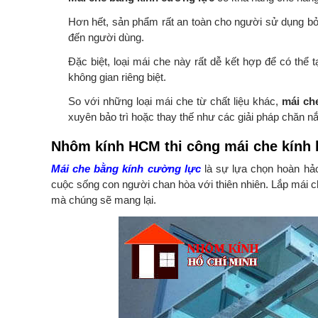
Hơn hết, sản phẩm rất an toàn cho người sử dụng bở
đến người dùng.
Đặc biệt, loại mái che này rất dễ kết hợp để có thể t
không gian riêng biệt.
So với những loại mái che từ chất liệu khác,
mái ch
xuyên bảo trì hoặc thay thế như các giải pháp chăn n
Nhôm kính HCM thi công mái che kính 
Mái che bằng kính cường lực
là sự lựa chọn hoàn hảo
cuộc sống con người chan hòa với thiên nhiên. Lắp mái 
mà chúng sẽ mang lại.