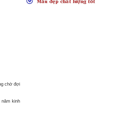
ng chờ đợi
u năm kinh