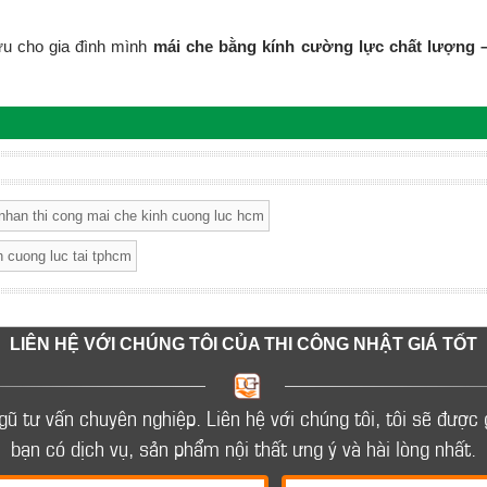
u cho gia đình mình
mái che bằng kính cường lực chất lượng –
nhan thi cong mai che kinh cuong luc hcm
h cuong luc tai tphcm
LIÊN HỆ VỚI CHÚNG TÔI CỦA THI CÔNG NHẬT GIÁ TỐT
ngũ tư vấn chuyên nghiệp.
Liên hệ với chúng tôi, tôi sẽ được 
bạn có dịch vụ, sản phẩm nội thất ưng ý và hài lòng nhất.