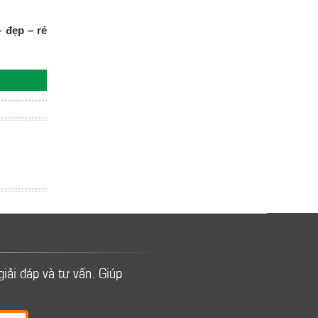
 đẹp – rẻ
giải đáp và tư vấn.
Giúp