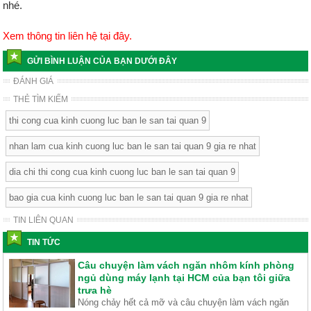
nhé.
Xem thông tin liên hệ tại đây.
GỬI BÌNH LUẬN CỦA BẠN DƯỚI ĐÂY
ĐÁNH GIÁ
THẺ TÌM KIẾM
thi cong cua kinh cuong luc ban le san tai quan 9
nhan lam cua kinh cuong luc ban le san tai quan 9 gia re nhat
dia chi thi cong cua kinh cuong luc ban le san tai quan 9
bao gia cua kinh cuong luc ban le san tai quan 9 gia re nhat
TIN LIÊN QUAN
TIN TỨC
Câu chuyện làm vách ngăn nhôm kính phòng
ngủ dùng máy lạnh tại HCM của bạn tôi giữa
trưa hè
Nóng chảy hết cả mỡ và câu chuyện làm vách ngăn