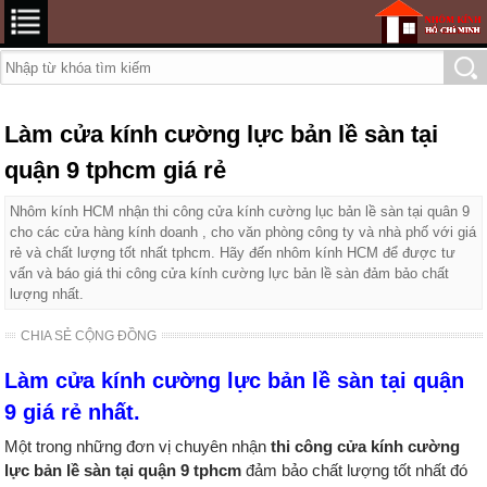
Làm cửa kính cường lực bản lề sàn tại
quận 9 tphcm giá rẻ
Nhôm kính HCM nhận thi công cửa kính cường lục bản lề sàn tại quân 9
cho các cửa hàng kính doanh , cho văn phòng công ty và nhà phố với giá
rẻ và chất lượng tốt nhất tphcm. Hãy đến nhôm kính HCM để được tư
vấn và báo giá thi công cửa kính cường lực bản lề sàn đảm bảo chất
lượng nhất.
CHIA SẺ CỘNG ĐỒNG
Làm cửa kính cường lực bản lề sàn tại quận
9 giá rẻ nhất.
Một trong những đơn vị chuyên nhận
thi công cửa kính cường
lực bản lề sàn tại quận 9 tphcm
đảm bảo chất lượng tốt nhất đó