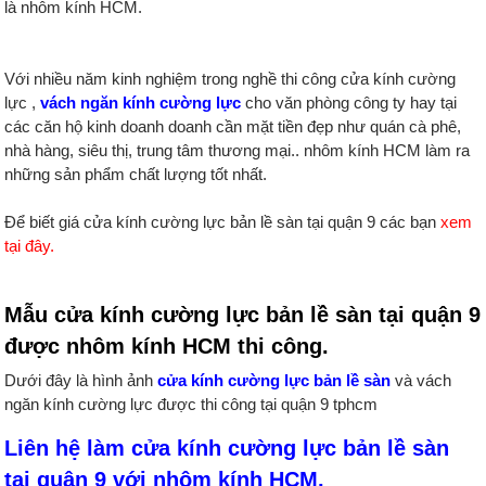
là nhôm kính HCM.
Với nhiều năm kinh nghiệm trong nghề thi công cửa kính cường
lực ,
vách ngăn kính cường lực
cho văn phòng công ty hay tại
các căn hộ kinh doanh doanh cần mặt tiền đẹp như quán cà phê,
nhà hàng, siêu thị, trung tâm thương mại.. nhôm kính HCM làm ra
những sản phẩm chất lượng tốt nhất.
Để biết giá cửa kính cường lực bản lề sàn tại quận 9 các bạn
xem
tại đây.
Mẫu cửa kính cường lực bản lề sàn tại quận 9
được nhôm kính HCM thi công.
Dưới đây là hình ảnh
cửa kính cường lực bản lề sàn
và vách
ngăn kính cường lực được thi công tại quận 9 tphcm
Liên hệ làm
cửa kính cường lực bản lề sàn
tại quận 9
với nhôm kính HCM.