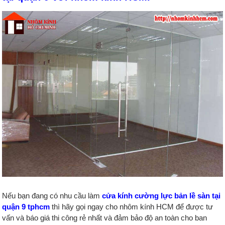
Nếu bạn đang có nhu cầu làm
cửa kính cường lực bản lề sàn tại
quận 9 tphcm
thì hãy gọi ngay cho nhôm kính HCM để được tư
vấn và báo giá thi công rẻ nhất và đảm bảo độ an toàn cho ban